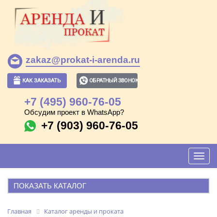
zakaz@prokat-i-arenda.ru
КАК ЗАКАЗАТЬ
ОБРАТНЫЙ ЗВОНОК
+7 (495) 960-76-05
Обсудим проект в WhatsApp?
+7 (903) 960-76-05
Toggl
navig
ПОКАЗАТЬ КАТАЛОГ
АРЕНДА И ПРОКАТ
Главная
Каталог аренды и проката
ПОПУЛЯРНЫЕ ПОЗИЦИИ: