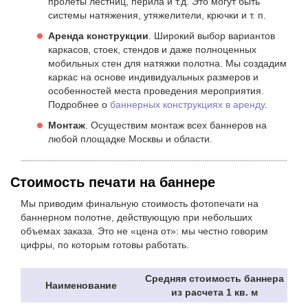
пролеты лестниц, перила и т.д. Это могут быть
системы натяжения, утяжелители, крючки и т. п.
Аренда конструкции
. Широкий выбор вариантов
каркасов, стоек, стендов и даже полноценных
мобильных стен для натяжки полотна. Мы создадим
каркас на основе индивидуальных размеров и
особенностей места проведения мероприятия.
Подробнее о
баннерных конструкциях в аренду
.
Монтаж
. Осуществим монтаж всех баннеров на
любой площадке Москвы и области.
Стоимость печати на баннере
Мы приводим финальную стоимость фотопечати на
баннерном полотне, действующую при небольших
объемах заказа. Это не «цена от»: мы честно говорим
цифры, по которым готовы работать.
Средняя стоимость баннера
Наименование
из расчета 1 кв. м