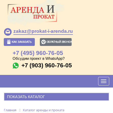
zakaz@prokat-i-arenda.ru
КАК ЗАКАЗАТЬ
ОБРАТНЫЙ ЗВОНОК
+7 (495) 960-76-05
Обсудим проект в WhatsApp?
+7 (903) 960-76-05
Toggl
navig
ПОКАЗАТЬ КАТАЛОГ
АРЕНДА И ПРОКАТ
Главная
Каталог аренды и проката
ПОПУЛЯРНЫЕ ПОЗИЦИИ: