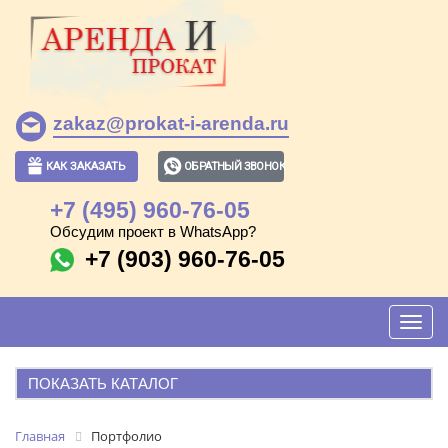
zakaz@prokat-i-arenda.ru
КАК ЗАКАЗАТЬ
ОБРАТНЫЙ ЗВОНОК
+7 (495) 960-76-05
Обсудим проект в WhatsApp?
+7 (903) 960-76-05
Toggl
navig
ПОКАЗАТЬ КАТАЛОГ
АРЕНДА И ПРОКАТ
Главная
Портфолио
ПОПУЛЯРНЫЕ ПОЗИЦИИ: