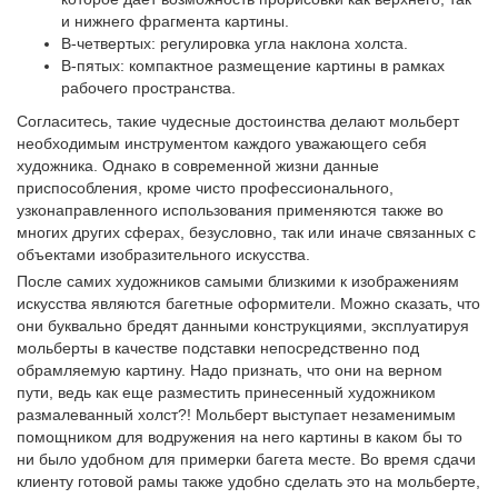
и нижнего фрагмента картины.
В-четвертых: регулировка угла наклона холста.
В-пятых: компактное размещение картины в рамках
рабочего пространства.
Согласитесь, такие чудесные достоинства делают мольберт
необходимым инструментом каждого уважающего себя
художника. Однако в современной жизни данные
приспособления, кроме чисто профессионального,
узконаправленного использования применяются также во
многих других сферах, безусловно, так или иначе связанных с
объектами изобразительного искусства.
После самих художников самыми близкими к изображениям
искусства являются багетные оформители. Можно сказать, что
они буквально бредят данными конструкциями, эксплуатируя
мольберты в качестве подставки непосредственно под
обрамляемую картину. Надо признать, что они на верном
пути, ведь как еще разместить принесенный художником
размалеванный холст?! Мольберт выступает незаменимым
помощником для водружения на него картины в каком бы то
ни было удобном для примерки багета месте. Во время сдачи
клиенту готовой рамы также удобно сделать это на мольберте,