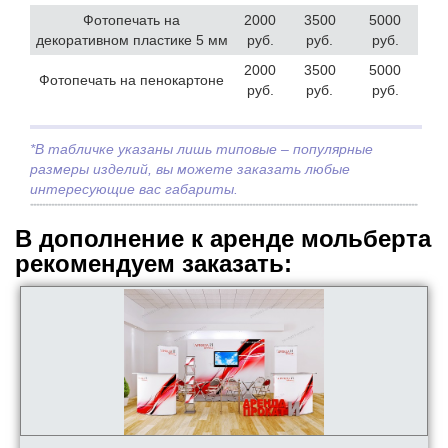
Фотопечать на
2000
3500
5000
декоративном пластике 5 мм
руб.
руб.
руб.
2000
3500
5000
Фотопечать на пенокартоне
руб.
руб.
руб.
*В табличке указаны лишь типовые – популярные
размеры изделий, вы можете заказать любые
интересующие вас габариты.
В дополнение к аренде мольберта
рекомендуем заказать: