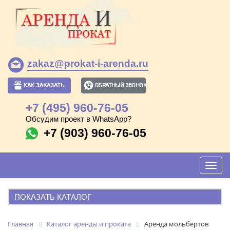
zakaz@prokat-i-arenda.ru
КАК ЗАКАЗАТЬ
ОБРАТНЫЙ ЗВОНОК
+7 (495) 960-76-05
Обсудим проект в WhatsApp?
+7 (903) 960-76-05
Toggl
navig
ПОКАЗАТЬ КАТАЛОГ
АРЕНДА И ПРОКАТ
Главная
Каталог аренды и проката
Аренда мольбертов
ПОПУЛЯРНЫЕ ПОЗИЦИИ: