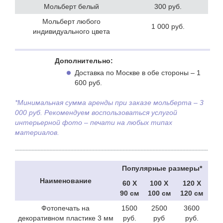
Мольберт белый
300 руб.
Мольберт любого
1 000 руб.
индивидуального цвета
Дополнительно:
Доставка по Москве в обе стороны – 1
600 руб.
*Минимальная сумма аренды при заказе мольберта – 3
000 руб. Рекомендуем воспользоваться услугой
интерьерной фото – печати на любых типах
материалов.
Популярные размеры*
Наименование
60 Х
100 Х
120 Х
90 см
100 см
120 см
Фотопечать на
1500
2500
3600
декоративном пластике 3 мм
руб.
руб
руб.