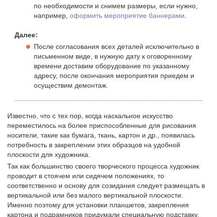
по необходимости и снимем размеры, если нужно,
например,
оформить мероприятие баннерами
.
Далее:
После согласования всех деталей исключительно в
письменном виде, в нужную дату к оговоренному
времени доставим оборудование по указанному
адресу, после окончания мероприятия приедем и
осуществим демонтаж.
Известно, что с тех пор, когда наскальное искусство
переместилось на более приспособленные для рисования
носители, такие как бумага, ткань, картон и др., появилась
потребность в закреплении этих образцов на удобной
плоскости для художника.
Так как большинство своего творческого процесса художник
проводит в стоячем или сидячем положениях, то
соответственно и основу для созидания следует размещать в
вертикальной или без малого вертикальной плоскости.
Именно поэтому для установки планшетов, закрепления
картона и подрамников придумали специальную подставку,