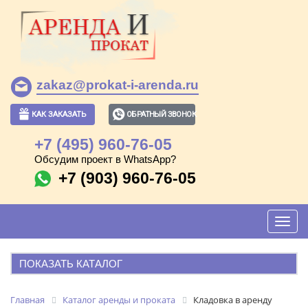
zakaz@prokat-i-arenda.ru
КАК ЗАКАЗАТЬ
ОБРАТНЫЙ ЗВОНОК
+7 (495) 960-76-05
Обсудим проект в WhatsApp?
+7 (903) 960-76-05
Toggl
navig
ПОКАЗАТЬ КАТАЛОГ
АРЕНДА И ПРОКАТ
Главная
Каталог аренды и проката
Кладовка в аренду
ПОПУЛЯРНЫЕ ПОЗИЦИИ: