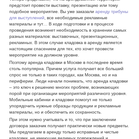
предстоит провести выставку, презентацию или тому
подобное мероприятие. Вы уже заказали
аренду трибуны
для выступлений
, все необходимые рекламные
материалы и тут… В ходе подготовки и в процессе
проведения возникнет необходимость в хранении самых
разных материалов: выставочных, презентационных,
рекламных. В этом случае кладовка в аренду является
настоящим спасением для тех, кто хочет провести
мероприятие на должном уровне.
Поэтому аренда кладовки в Москве в последнее время
столь популярна. Причем услуга получает все больший
спрос не только в таких городах, как Москва, но и на
периферии. Люди начали понимать, что аренда кладовки
– это ключ к решению многих проблем, возникающих
порой при организации мероприятий различного уровня.
Мобильные кабинки и кладовки помогут не только
упорядочить нужные образцы продукции и рекламные
материалы, но и обеспечить их сохранность.
При этом нужно учитывать и то, что при заключении
договора заказчик получает практически новые предметы.
Мы предлагаем в аренду только исправные и чистые
кладовки, не имеющие видимых повреждений и