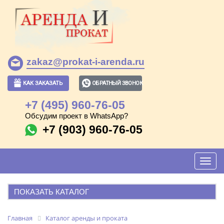
zakaz@prokat-i-arenda.ru
КАК ЗАКАЗАТЬ
ОБРАТНЫЙ ЗВОНОК
+7 (495) 960-76-05
Обсудим проект в WhatsApp?
+7 (903) 960-76-05
Toggl
navig
ПОКАЗАТЬ КАТАЛОГ
АРЕНДА И ПРОКАТ
Главная
Каталог аренды и проката
ПОПУЛЯРНЫЕ ПОЗИЦИИ: