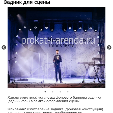
Задник для сцены
Характеристика:
установка фонового баннера задника
(задний фон) в рамках оформления сцены.
Описание:
изготовление задника (фоновая конструкция)
для сцены под ключ: печать изображения по