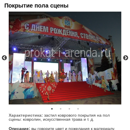
Покрытие пола сцены
Характеристика:
застил коврового покрытия на пол
сцены: ковролин, искусственная трава и т. д.
Описание:
вы говорите цвет и пожелания к материалу,