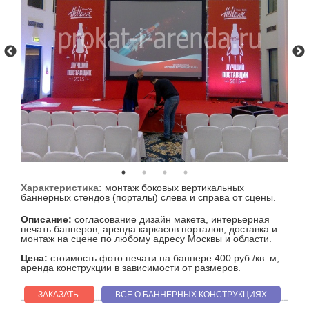
Характеристика:
монтаж боковых вертикальных
баннерных стендов (порталы) слева и справа от сцены.
Описание:
cогласование дизайн макета, интерьерная
печать баннеров, аренда каркасов порталов, доставка и
монтаж на сцене по любому адресу Москвы и области.
Цена:
cтоимость фото печати на баннере 400 руб./кв. м,
аренда конструкции в зависимости от размеров.
ЗАКАЗАТЬ
ВСЕ О БАННЕРНЫХ КОНСТРУКЦИЯХ