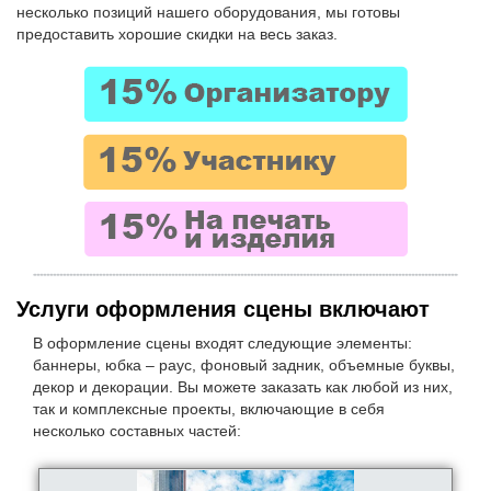
Аренда выставочного оборудования
несколько позиций нашего оборудования, мы готовы
предоставить хорошие скидки на весь заказ.
Аренда стендов
Аренда стоек
Аренда конструкций и каркасов
Аренда тумб
Аренда мобильного оборудования
Аренда рекламного оборудования
Аренда джокерных конструкций
Аренда мобильных стен
Уличные конструкции
Услуги оформления сцены включают
Аренда мебели
В оформление сцены входят следующие элементы:
баннеры, юбка – раус, фоновый задник, объемные буквы,
КОНСТРУКЦИИ В АРЕНДУ:
декор и декорации. Вы можете заказать как любой из них,
Аренда стендов для фотовыставки
так и комплексные проекты, включающие в себя
несколько составных частей:
Аренда ограждений
Аренда тантамаресок