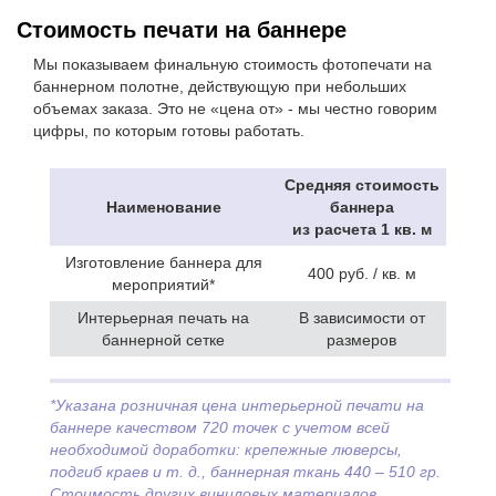
Стоимость печати на баннере
Мы показываем финальную стоимость фотопечати на
баннерном полотне, действующую при небольших
объемах заказа. Это не «цена от» - мы честно говорим
цифры, по которым готовы работать.
Средняя стоимость
Наименование
баннера
из расчета 1 кв. м
Изготовление баннера для
400 руб. / кв. м
мероприятий*
Интерьерная печать на
В зависимости от
баннерной сетке
размеров
*Указана розничная цена интерьерной печати на
баннере качеством 720 точек с учетом всей
необходимой доработки: крепежные люверсы,
подгиб краев и т. д., баннерная ткань 440 – 510 гр.
Стоимость других виниловых материалов