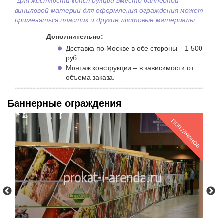
*Для жесткости конструкции вместо баннерной
виниловой материи для оформления ограждения может
применяться пластик и другие листовые материалы.
Дополнительно:
Доставка по Москве в обе стороны – 1 500
руб.
Монтаж конструкции – в зависимости от
объема заказа.
Баннерные ограждения
РНОЕ
ПОПУЛЯРНОЕ