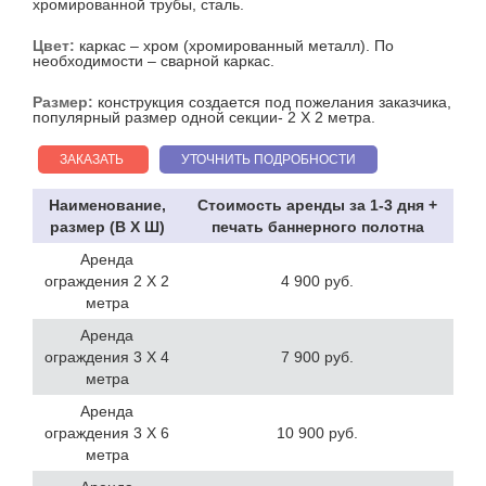
хромированной трубы, сталь.
Цвет:
каркас – хром (хромированный металл). По
необходимости – сварной каркас.
Размер:
конструкция создается под пожелания заказчика,
популярный размер одной секции- 2 Х 2 метра.
ЗАКАЗАТЬ
УТОЧНИТЬ ПОДРОБНОСТИ
Наименование,
Стоимость аренды за 1-3 дня +
размер (В Х Ш)
печать баннерного полотна
Аренда
ограждения 2 Х 2
4 900 руб.
метра
Аренда
ограждения 3 Х 4
7 900 руб.
метра
Аренда
ограждения 3 Х 6
10 900 руб.
метра