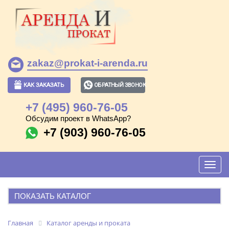
zakaz@prokat-i-arenda.ru
КАК ЗАКАЗАТЬ
ОБРАТНЫЙ ЗВОНОК
+7 (495) 960-76-05
Обсудим проект в WhatsApp?
+7 (903) 960-76-05
Toggl
navig
ПОКАЗАТЬ КАТАЛОГ
АРЕНДА И ПРОКАТ
Главная
Каталог аренды и проката
ПОПУЛЯРНЫЕ ПОЗИЦИИ: