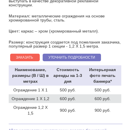
выступать в качестве декоративной рекламной
конструкции.
Материал:
металлические ограждения на основе
хромированной трубы, сталь.
Цвет:
каркас – хром (хромированный металл).
Размер:
конструкция создается под пожелания заказчика,
популярный размер 1 секции - 1,2 Х 1,5 метра.
ЗАКАЗАТЬ
УТОЧНИТЬ ПОДРОБНОСТИ
Наименование,
Стоимость
Интерьерная
размеры (В / Ш) в
аренды на 1-3
фото печать
метрах
дня
баннера*
Ограждение 1 Х 1
500 руб.
500 руб.
Ограждение 1 Х 1,2
600 руб.
600 руб.
Ограждение 1,2 Х
900 руб.
900 руб.
1,5