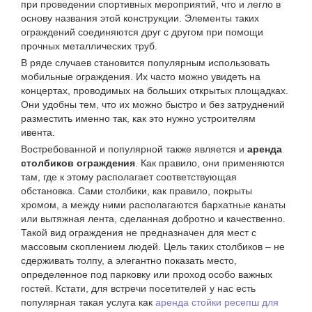
при проведении спортивных мероприятий, что и легло в
основу названия этой конструкции. Элементы таких
ограждений соединяются друг с другом при помощи
прочных металлических труб.
В ряде случаев становится популярным использовать
мобильные ограждения. Их часто можно увидеть на
концертах, проводимых на больших открытых площадках.
Они удобны тем, что их можно быстро и без затруднений
разместить именно так, как это нужно устроителям
ивента.
Востребованной и популярной также является и
аренда
столбиков ограждения
. Как правило, они применяются
там, где к этому располагает соответствующая
обстановка. Сами столбики, как правило, покрыты
хромом, а между ними располагаются бархатные канаты
или вытяжная лента, сделанная добротно и качественно.
Такой вид ограждения не предназначен для мест с
массовым скоплением людей. Цель таких столбиков – не
сдерживать толпу, а элегантно показать место,
определенное под парковку или проход особо важных
гостей. Кстати, для встречи посетителей у нас есть
популярная такая услуга как
аренда стойки ресепш для